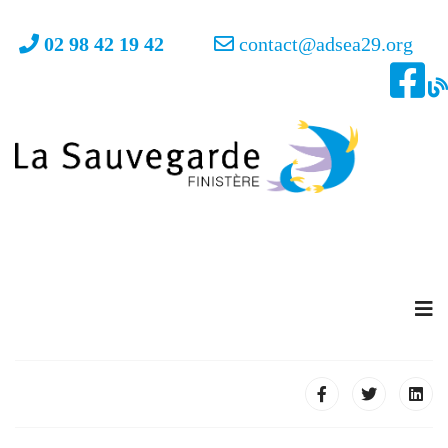
02 98 42 19 42
contact@adsea29.org