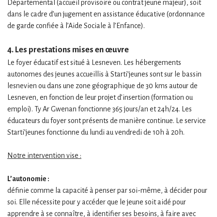
Départemental (accueil provisoire ou contrat jeune majeur), soit
dans le cadre d’un jugement en assistance éducative (ordonnance
de garde confiée à l’Aide Sociale à l’Enfance).
4. Les prestations mises en œuvre
Le foyer éducatif est situé à Lesneven. Les hébergements
autonomes des jeunes accueillis à Starti’jeunes sont sur le bassin
lesnevien ou dans une zone géographique de 30 kms autour de
Lesneven, en fonction de leur projet d’insertion (formation ou
emploi). Ty Ar Gwenan fonctionne 365 jours/an et 24h/24. Les
éducateurs du foyer sont présents de manière continue. Le service
Starti’jeunes fonctionne du lundi au vendredi de 10h à 20h.
Notre intervention vise :
L’autonomie :
définie comme la capacité à penser par soi-même, à décider pour
soi. Elle nécessite pour y accéder que le jeune soit aidé pour
apprendre à se connaître, à identifier ses besoins, à faire avec