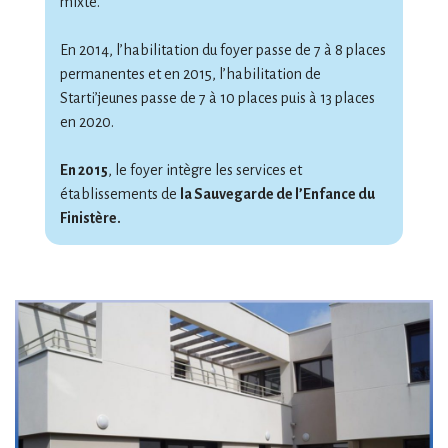
mixte.
En 2014, l’habilitation du foyer passe de 7 à 8 places
permanentes et en 2015, l’habilitation de
Starti’jeunes passe de 7 à 10 places puis à 13 places
en 2020.
En 2015
, le foyer intègre les services et
établissements de
la Sauvegarde de l’Enfance du
Finistère.