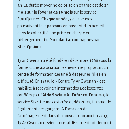
an
. La durée moyenne de prise en charge est de
24
mois sur le foyer et de 19 mois
sur le service
Starti’jeunes. Chaque année, 3 ou 4 jeunes
poursuivent leur parcours en passant d’un accueil
dans le collectif à une prise en charge en
hébergement indépendant accompagnés par
Starti’jeunes.
Ty ar Gwenan a été fondé en décembre 1966 sous la
forme d’une association lesnevienne proposant un
centre de formation destiné à des jeunes filles en
difficulté. En 1979, le « Centre Ty Ar Gwenan » est
habilité à recevoir en internat des adolescentes
confiées par
l’Aide Sociale à l’Enfance
. En 2000, le
service Starti’jeunes est créé et dès 2002, il accueille
également des garçons. A l’occasion de
l’aménagement dans de nouveaux locaux fin 2013,
Ty Ar Gwenan devient un établissement totalement