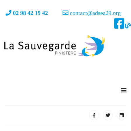
02 98 42 19 42
contact@adsea29.org